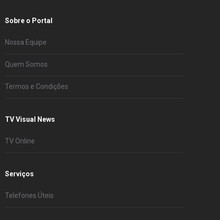
Sobre o Portal
Nossa Equipe
Quem Somos
Termos e Condições
TV Visual News
TV Online
Serviços
Telefones Úteis