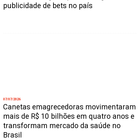
publicidade de bets no país
07/07/2026
Canetas emagrecedoras movimentaram
mais de R$ 10 bilhões em quatro anos e
transformam mercado da saúde no
Brasil