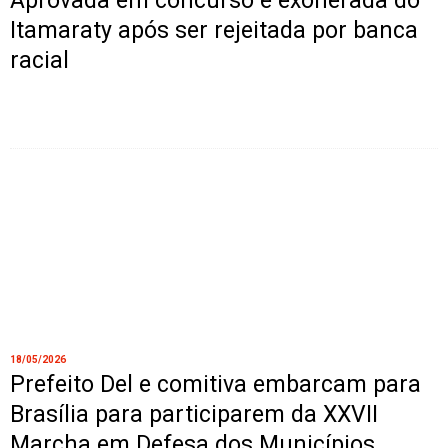
Aprovada em concurso é exonerada do
Itamaraty após ser rejeitada por banca
racial
18/05/2026
Prefeito Del e comitiva embarcam para
Brasília para participarem da XXVII
Marcha em Defesa dos Municípios