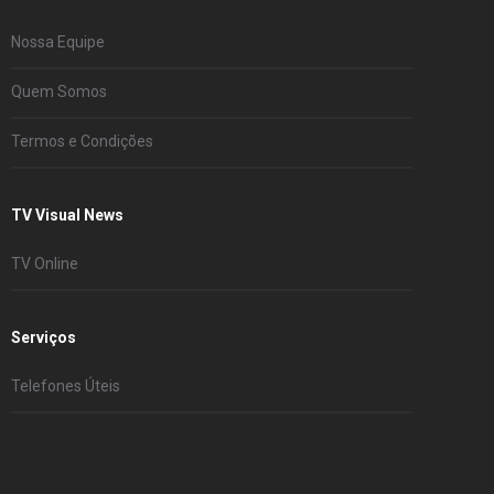
Nossa Equipe
Quem Somos
Termos e Condições
TV Visual News
TV Online
Serviços
Telefones Úteis