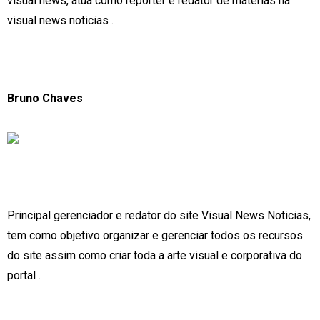
visual news, atua como repórter e redator de matérias na
visual news noticias .
Bruno Chaves
Principal gerenciador e redator do site Visual News Noticias,
tem como objetivo organizar e gerenciar todos os recursos
do site assim como criar toda a arte visual e corporativa do
portal .