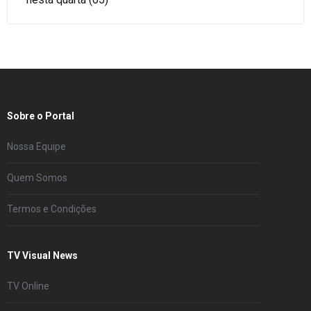
Sobre o Portal
Nossa Equipe
Quem Somos
Termos e Condições
TV Visual News
TV Online