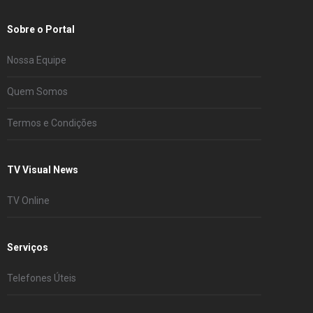
Sobre o Portal
Nossa Equipe
Quem Somos
Termos e Condições
TV Visual News
TV Online
Serviços
Telefones Úteis