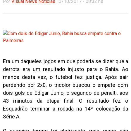
Por
Visual News Notícias
13/10/2017 - 08:32 hs
Era um daqueles jogos em que poderia se dizer que a
derrota era um resultado injusto para o Bahia. Ao
menos desta vez, o futebol fez justiça. Após sair
perdendo por 2x0, o tricolor buscou o empate com
dois gols de Edigar Junio, o segundo de pênalti, aos
43 minutos da etapa final. O resultado fez o
Esquadrão terminar a rodada na 14ª colocação da
Série A.
O primeiro tempo foi eletrizante, mas quem não