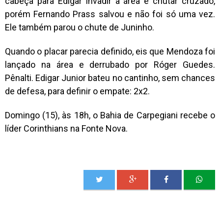
cabeça para Edigar invadir a área e chutar cruzado,
porém Fernando Prass salvou e não foi só uma vez.
Ele também parou o chute de Juninho.
Quando o placar parecia definido, eis que Mendoza foi
lançado na área e derrubado por Róger Guedes.
Pênalti. Edigar Junior bateu no cantinho, sem chances
de defesa, para definir o empate: 2x2.
Domingo (15), às 18h, o Bahia de Carpegiani recebe o
líder Corinthians na Fonte Nova.