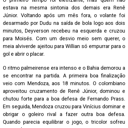
estava na mesma sintonia dos demais era Renê
Júnior. Voltando após um mês fora, o volante foi
desarmado por Dudu na saída de bola logo aos dois
minutos, Deyverson recebeu na esquerda e cruzou
para Moisés. Com um desvio meio sem querer, o
meia alviverde ajeitou para Willian só empurrar para o
gol e abrir o placar.
O ritmo palmeirense era intenso e o Bahia demorou a
se encontrar na partida. A primeira boa finalização
veio com Mendoza, aos 18 minutos. O colombiano
aproveitou cruzamento de Renê Júnior, dominou e
chutou forte para a boa defesa de Fernando Prass.
Em seguida, Mendoza cruzou para Vinícius dominar e
obrigar o goleiro rival a fazer outra boa defesa.
Quando parecia equilibrar o jogo, o tricolor sofreu