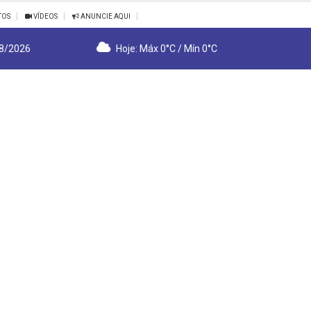
TOS
VÍDEOS
ANUNCIE AQUI
/8/2026
Hoje: Máx 0°C / Mín 0°C