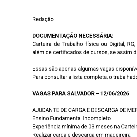
Redação
DOCUMENTAÇÃO NECESSÁRIA:
Carteira de Trabalho física ou Digital, R
além de certificados de cursos, se assim d
Essas são apenas algumas vagas disponíve
Para consultar a lista completa, o trabalh
VAGAS PARA SALVADOR – 12/06/2026
AJUDANTE DE CARGA E DESCARGA DE ME
Ensino Fundamental Incompleto
Experiência mínima de 03 meses na Cartei
Realizar carga e descarga em madeireira