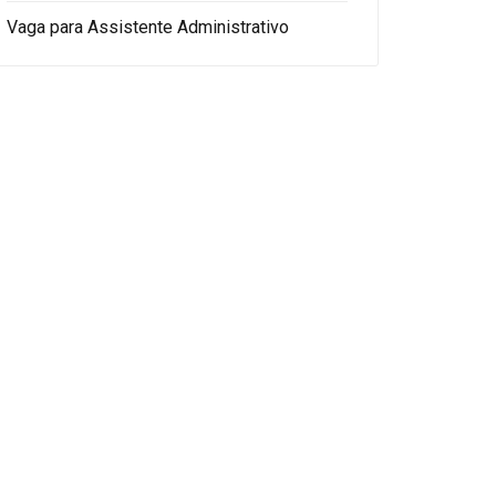
Vaga para Assistente Administrativo