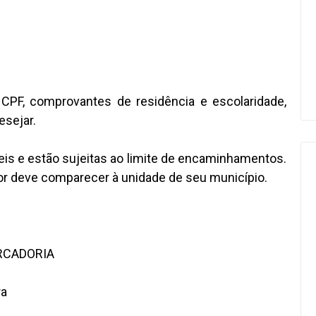
G, CPF, comprovantes de residência e escolaridade,
esejar.
is e estão sujeitas ao limite de encaminhamentos.
ador deve comparecer à unidade de seu município.
RCADORIA
ra