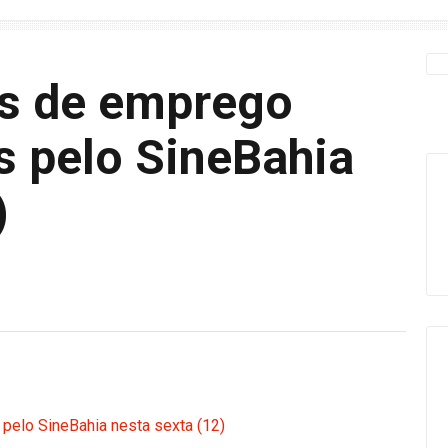
as de emprego
s pelo SineBahia
)