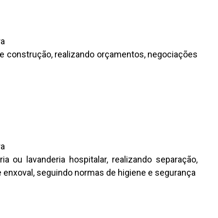
ra
 construção, realizando orçamentos, negociações
ra
ia ou lavanderia hospitalar, realizando separação,
de enxoval, seguindo normas de higiene e segurança