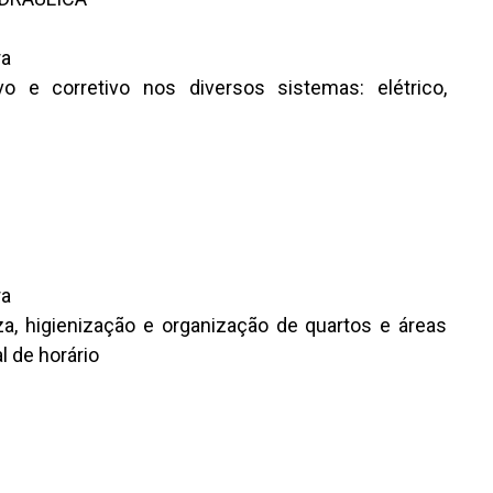
ra
 e corretivo nos diversos sistemas: elétrico,
ra
za, higienização e organização de quartos e áreas
l de horário