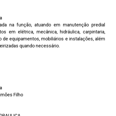
a
ovada na função, atuando em manutenção predial
s em elétrica, mecânica, hidráulica, carpintaria,
o de equipamentos, mobiliários e instalações, além
eirizadas quando necessário.
a
Simões Filho
IDRAULICA