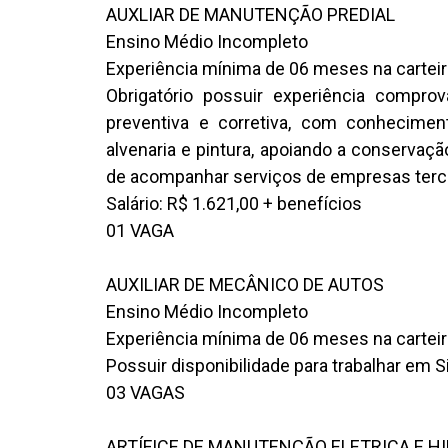
AUXLIAR DE MANUTENÇÃO PREDIAL
Ensino Médio Incompleto
Experiência mínima de 06 meses na carteir
Obrigatório possuir experiência compr
preventiva e corretiva, com conhecimento
alvenaria e pintura, apoiando a conservaçã
de acompanhar serviços de empresas terc
Salário: R$ 1.621,00 + benefícios
01 VAGA
AUXILIAR DE MECÂNICO DE AUTOS
Ensino Médio Incompleto
Experiência mínima de 06 meses na carteir
Possuir disponibilidade para trabalhar em 
03 VAGAS
ARTÍFICE DE MANUTENÇÃO ELETRICA E H