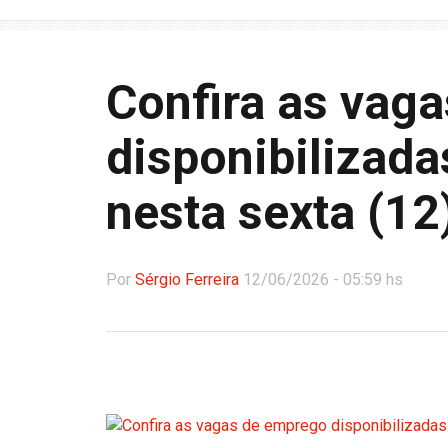
Confira as vag
disponibilizada
nesta sexta (12
Por
Sérgio Ferreira
12/06/2026 - 05:59 hs