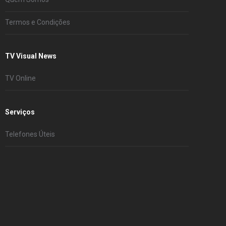
Termos e Condições
TV Visual News
TV Online
Serviços
Telefones Úteis