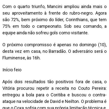
Com o quarto triunfo, Mancini ampliou ainda mais o
seu aproveitamento à frente do rubro-negro. Agora
são 72%, bem próximo do líder, Corinthians, que tem
75% em todo o campeonato. Sob seu comando, a
equipe ainda não sofreu gols como visitante.
O próximo compromisso é apenas no domingo (10),
desta vez em casa, no Barradão. O adversário será o
Fluminense, às 16h.
Início feio
Após dois resultados tão positivos fora de casa, o
Vitória procurou repetir a receita no Couto Pereira:
entregou a bola para o Coritiba e buscou o contra-
ataque na velocidade de David e Neilton. O problema é
que o Coxa sofria com sua própria limitação técnica e,