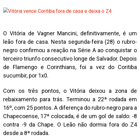
O Vitória de Vagner Mancini, definitivamente, é um
leão fora de casa. Nesta segunda-feira (28) o rubro-
negro confirmou a reação na Série A ao conquistar o
terceiro triunfo consecutivo longe de Salvador. Depois
de Flamengo e Corinthians, foi a vez do Coritiba
sucumbir, por 1x0.
Com os três pontos, o Vitória deixou a zona de
rebaixamento para trás. Terminou a 22ª rodada em
16º, com 25 pontos. A diferença do rubro-negro para a
Chapecoense, 17ª colocada, é de um gol de saldo: -8
contra -9 da Chape. O Leão não dormia fora do Z4
desde a 8ª rodada.