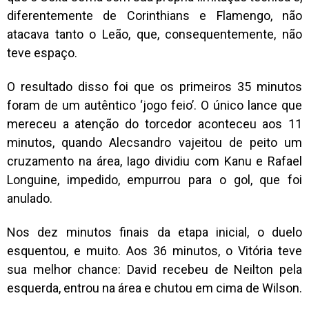
diferentemente de Corinthians e Flamengo, não
atacava tanto o Leão, que, consequentemente, não
teve espaço.
O resultado disso foi que os primeiros 35 minutos
foram de um autêntico ‘jogo feio’. O único lance que
mereceu a atenção do torcedor aconteceu aos 11
minutos, quando Alecsandro vajeitou de peito um
cruzamento na área, Iago dividiu com Kanu e Rafael
Longuine, impedido, empurrou para o gol, que foi
anulado.
Nos dez minutos finais da etapa inicial, o duelo
esquentou, e muito. Aos 36 minutos, o Vitória teve
sua melhor chance: David recebeu de Neilton pela
esquerda, entrou na área e chutou em cima de Wilson.