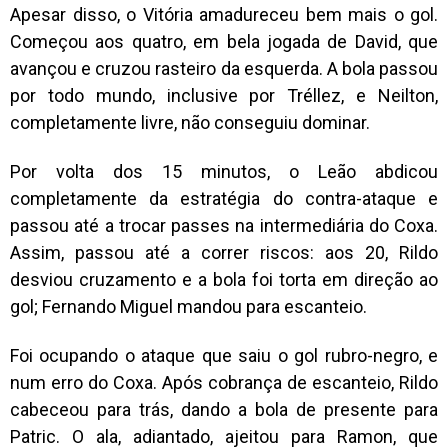
Apesar disso, o Vitória amadureceu bem mais o gol.
Começou aos quatro, em bela jogada de David, que
avançou e cruzou rasteiro da esquerda. A bola passou
por todo mundo, inclusive por Tréllez, e Neilton,
completamente livre, não conseguiu dominar.
Por volta dos 15 minutos, o Leão abdicou
completamente da estratégia do contra-ataque e
passou até a trocar passes na intermediária do Coxa.
Assim, passou até a correr riscos: aos 20, Rildo
desviou cruzamento e a bola foi torta em direção ao
gol; Fernando Miguel mandou para escanteio.
Foi ocupando o ataque que saiu o gol rubro-negro, e
num erro do Coxa. Após cobrança de escanteio, Rildo
cabeceou para trás, dando a bola de presente para
Patric. O ala, adiantado, ajeitou para Ramon, que